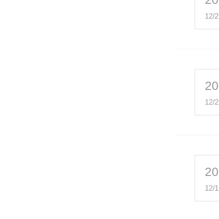
12/2
20
12/2
20
12/1