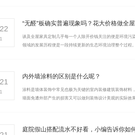
“无醛”板确实普遍现象吗？花大价格做全
22
谈及全屋家具定制几乎每一个人除开价钱关注的便是环境污
1
内外墙涂料的区别是什么呢？
21
涂料是墙体装饰中常见也极为关键的室内装修建筑装饰材料
1
墙面免遭外部产生的损害又可以做到装饰设计美观的实际效
庭院假山搭配流水不好看，小编告诉你如
21