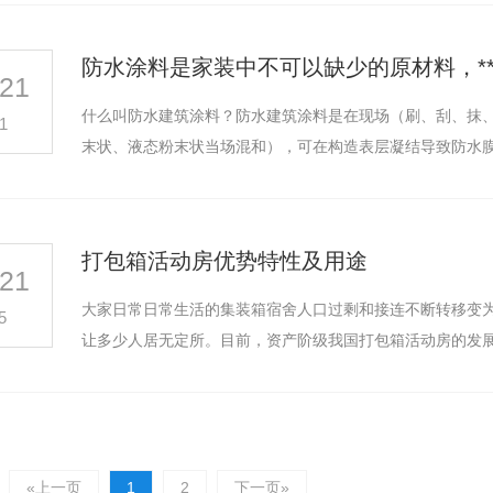
21
什么叫防水建筑涂料？防水建筑涂料是在现场（刷、刮、抹
1
末状、液态粉末状当场混和），可在构造表层凝结导致防水
打包箱活动房优势特性及用途
21
大家日常日常生活的集装箱宿舍人口过剩和接连不断转移变
5
让多少人居无定所。目前，资产阶级我国打包箱活动房的发
«上一页
1
2
下一页»