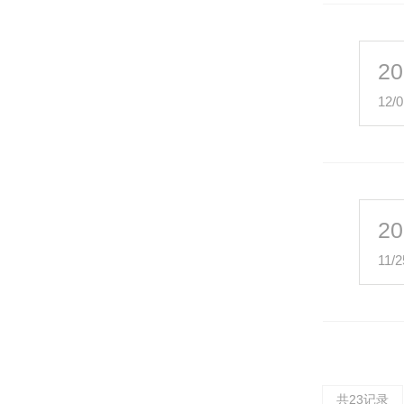
20
12/0
20
11/2
共23记录