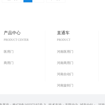
产品中心
直通车
PRODUCT CENTER
PRODUCT
医用门
河南医用门
商用门
河南商用门
河南自动门
河南旋转门
 备案号：
豫ICP备16037197号-3
技术支持：
无限动力
城市分站
：
河南