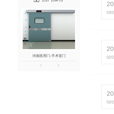
20
03/2
20
河南医用门-手术室门
河南商
02/2
20
02/2