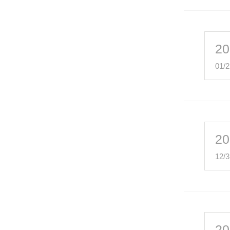
20
01/2
20
12/3
20