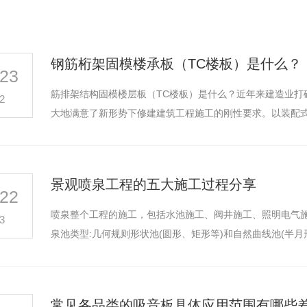
钢筋桁架固模楼承板（TC楼板）是什么？
23
筋排架结构固模楼层板（TC楼板）是什么？近年来建造业打
2
大地满意了新形势下修建建筑工程施工的刚性要求。以装配
景观喷泉工程的五大施工过程分享
22
喷泉整个工程的施工，包括水池施工、阀井施工、照明电气
3
泉池类型:几何规则形状池(圆形、矩形等)和自然曲线池(半月
常见各品类的吸音板具体应用范围有哪些