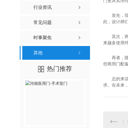
门更具实用
行业资讯
首先，
此，设计师
常见问题
其次，
时事聚焦
来越多使用
其他
再者，
些商用门配
热门推荐
总的来
求。在未来