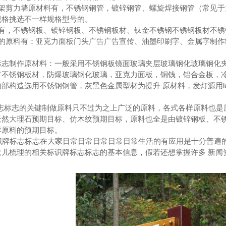
框架剪力墙原材料有，不锈钢钢管，镀锌钢管、螺旋焊接钢管（常见
规格挑选不一样规格型号的。
料有，不锈钢板、镀锌钢板、不锈钢板材、钛金不锈钢不锈钢板材不锈
现的原料有：亚克力面板门头广告广告宣传、油墨印刷字、金属字制
标志制作原材料：一般采用不锈钢板镜面玻璃夹层玻璃钢化玻璃钢化
材不锈钢板材，防爆玻璃钢化玻璃，亚克力面板，铜钱，铝合金板，
部构造选用不锈钢钢管，灰黑色金属型材为提升 原材料，发灯源用le
标志的关键制做原料只不过为之上广泛的原料，各式各样原料也是
天然大理石预期目标、仿木纹预期目标，原料也全是由镀锌钢板、不锈
样原料的预期目标。
牌标志标志在大家日常日常日常日常日常生活的有应用是十分普遍的
伙儿梳理的相关标识牌标志标志的基本信息，假若还想掌握许多 新闻