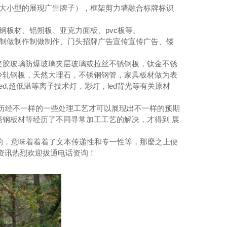
于大小型的展现广告牌子），框架剪力墙融合标牌标识
钢板材、铝朔板、亚克力面板、pvc板等。
作制做制作制做制作、门头招牌广告宣传宣传广告、镂
夹胶玻璃防爆玻璃夹层玻璃或拉丝不锈钢板，钛金不锈
冷轧钢板，天然大理石，不锈钢钢管，家具板材做为表
d,超低温等离子技术灯，彩灯，led背光等有关原材
历经不一样的一些处理工艺才可以展现出不一样的预期
钢板材等经历了不同寻常加工工艺的解决，才得到 展
，意味着着着了文本传递性和专一性等，那麼之上便
资讯热烈欢迎拔通电话资询！