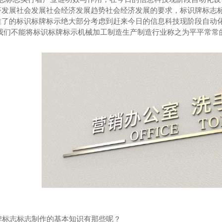
济发展社会发展社会经济发展趋势社会经济发展的要求，标识牌标志标
准了的标识标牌标示绝大部分考虑到赶来今日的信息科技现阶段自动
 我们不能将标识标牌标示机械加工制造生产制造行业称之为平平常常
用门
防辐射门
标志标志制作的基本知识有那些呢？