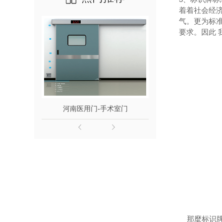
着着社会经
气。更为标
要求。因此
河南医用门-手术室门
河南商
那麼标识牌