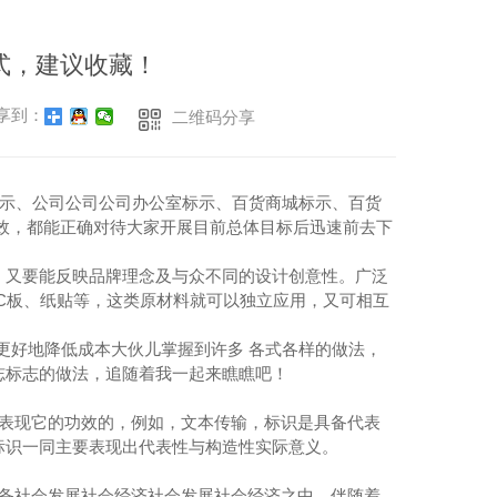
式，建议收藏！
享到：
二维码分享
示、公司公司公司办公室标示、百货商城标示、百货
效，都能正确对待大家开展目前总体目标后迅速前去下
，又要能反映品牌理念及与众不同的设计创意性。广泛
C板、纸贴等，这类原材料就可以独立应用，又可相互
好地降低成本大伙儿掌握到许多 各式各样的做法，
志标志的做法，追随着我一起来瞧瞧吧！
要表现它的功效的，例如，文本传输，标识是具备代表
标识一同主要表现出代表性与构造性实际意义。
设备社会发展社会经济社会发展社会经济之中，伴随着