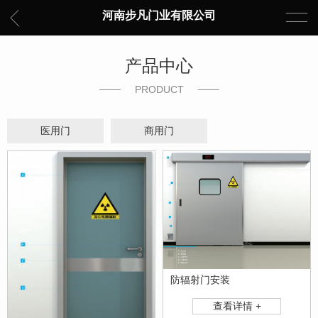
河南步凡门业有限公司
产品中心
PRODUCT
医用门
商用门
防辐射门安装
查看详情 +