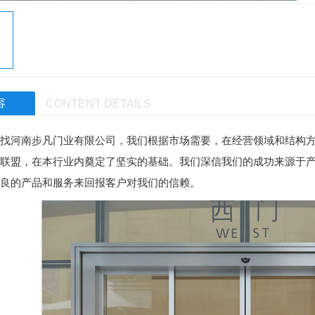
容
CONTENT DETAILS
找河南步凡门业有限公司，我们根据市场需要，在经营领域和结构
联盟，在本行业内奠定了坚实的基础。我们深信我们的成功来源于
良的产品和服务来回报客户对我们的信赖。
防辐射门
河南医用门厂家