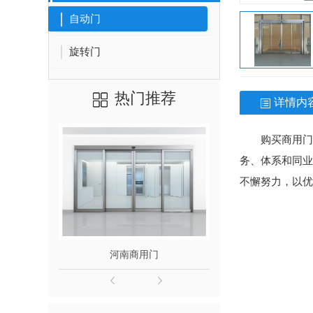
自动门
旋转门
热门推荐
详情内
购买商用门
务、体系和同业
不懈努力，以优
河南商用门