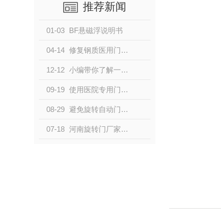
推荐新闻
01-03
BF悬磁浮说明书
04-14
修复钢质医用门的方法有哪些？
12-12
小编带你了解一下旋转门的维修要点
09-19
使用医院专用门的基本要求
08-29
避免旋转自动门电器配件产生故障的方法
07-18
河南旋转门厂家：日常操作中需要注意的事项